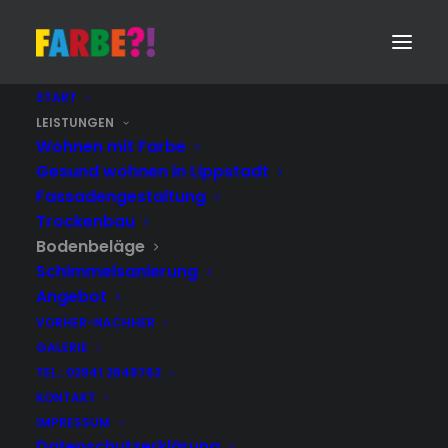
START
LEISTUNGEN
Wohnen mit Farbe
Gesund wohnen in Lippstadt
Fassadengestaltung
Trockenbau
Bodenbeläge
Schimmelsanierung
Angebot
VORHER-NACHHER
GALERIE
TEL.: 02941 2848762
BODENBELÄGE
KONTAKT
IMPRESSUM
Datenschutzerklärung