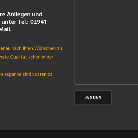
hre Anliegen und
 unter Tel.: 02941
Mail.
 genau nach Ihren Wünschen zu
hste Qualität schon in der
eisspanne sind kostenlos,