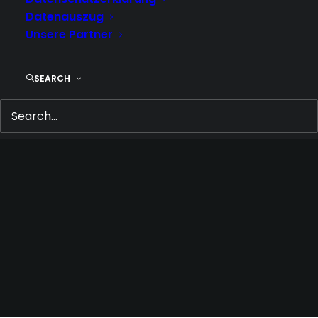
CENTERED CUSTOM
Datenauszug
TWO
Unsere Partner
IN
WEB
SEARCH