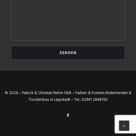
© 2026 – Patrick & Christian Rehm GbR – Farben & Formen Malermeister &
Trockenbau in Lippstadt – Tel.:
02941 2848762