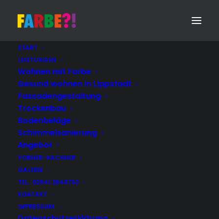
START
LEISTUNGEN
Wohnen mit Farbe
Gesund wohnen in Lippstadt
Fassadengestaltung
Trockenbau
Bodenbeläge
Schimmelsanierung
Angebot
VORHER-NACHHER
GALERIE
TEL.: 02941 2848762
KONTAKT
IMPRESSUM
Datenschutzerklärung