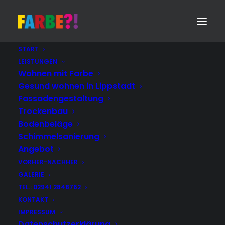
START
LEISTUNGEN
Wohnen mit Farbe
Gesund wohnen in Lippstadt
Fassadengestaltung
Trockenbau
Bodenbeläge
Schimmelsanierung
Angebot
VORHER-NACHHER
GALERIE
TEL.: 02941 2848762
KONTAKT
IMPRESSUM
Datenschutzerklärung