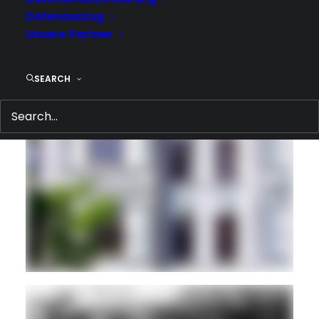
Datenauszug
Unsere Partner
SEARCH