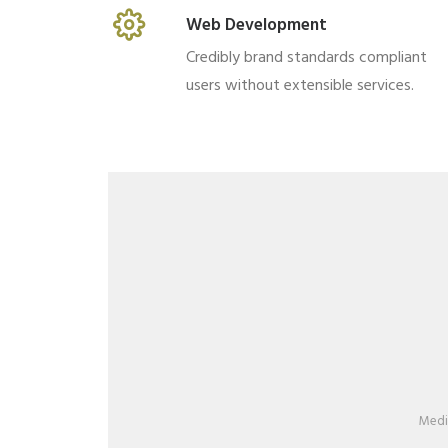
Web Development
Credibly brand standards compliant
users without extensible services.
Medi