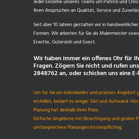
Jeder Einzelne unseres Teams um Patrick und Chris
Ihren Ansprüchen an Qualität, Service und Zuverlä
Seit über 10 Jahren gestalten wir in handwerkliche
Formen. Wir arbeiten für Sie als Malermeister sowo
Erwitte, Gütersloh und Soest.
Wir haben immer ein offenes Ohr für I
Fragen. Zögern Sie nicht und rufen uns
2848762 an, oder schicken uns eine E-
Um für Sie ein individuelles und präzises Angebot
erstellen, bedarf es einiger Zeit und Aufwand. Höc
Planung hat deshalb ihren Preis.
Einfache Angebote mit Besichtigung und grober Pr
umfangreichere Planungen kostenpflichtig.