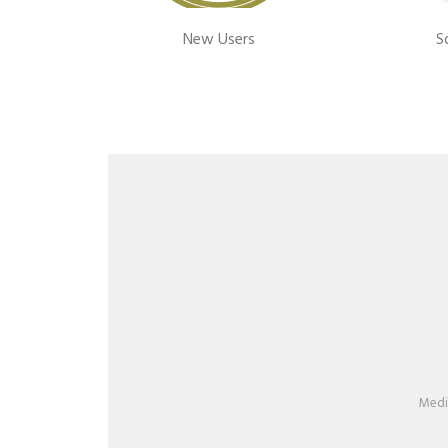
New Users
S
Medi