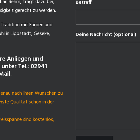
tian Rehm, trägt dazu bei,
Betreff
ssigkeit gerecht zu werden.
r Tradition mit Farben und
hl in Lippstadt, Geseke,
Deine Nachricht (optional)
hre Anliegen und
 unter Tel.: 02941
Mail.
 genau nach Ihren Wünschen zu
hste Qualität schon in der
eisspanne sind kostenlos,