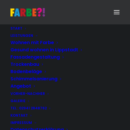
START
LEISTUNGEN
Wohnen mit Farbe
Gesund wohnen in Lippstadt
Fassadengestaltung
Trockenbau
Bodenbeläge
Schimmelsanierung
Angebot
VORHER-NACHHER
GALERIE
TEL.: 02941 2848762
KONTAKT
IMPRESSUM
Datenschutzerklärung