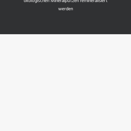
ökologischen Mineralputzen remineralisiert
werden