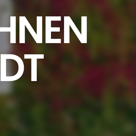
HNEN
ADT